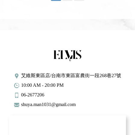
膚重現光...
艾維斯東區店/台南市東區富農街一段268巷27號
10:00 AM - 20:00 PM
06-2677206
shuya.man1031@gmail.com