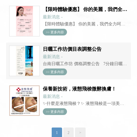
【限時體驗優惠】 你的美麗，我們全力呵護！
最新消息 -
【限時體驗優惠】 你的美麗，我們全力呵
護！現在正是改變的最佳時機，以最實惠的
>> 更多內容
價格，享受高品質的美學服務，告別煩惱，
迎接更自信的自己！ 是否有以下困擾？ 私
日曬工作坊價目表調整公告
密處汗毛惱人？影響穿衣自信？ &nbs...
最新消息 -
台南日曬工作坊 價格調整公告 7分鐘日曬票
券 -NT250元 10分鐘日曬票券 -NT300元 購
>> 更多內容
買五張券贈送一次 (半年期) 購買十張券贈送
三次 (一年期) 舊有方案即可正常使用
保養新技術，液態飛梭微酵換膚！
最新消息 -
✨什麼是液態飛梭？✨ 液態飛梭是一項美麗
的革新，巧妙結合了酸類和藻針的優勢，能
>> 更多內容
有效刺激膠原蛋白的再生，啟動肌膚的自我
更新與修復過程。這不僅僅是循環清理粉
刺，而是從根本上改善肌膚問題，讓您的肌
1
2
>