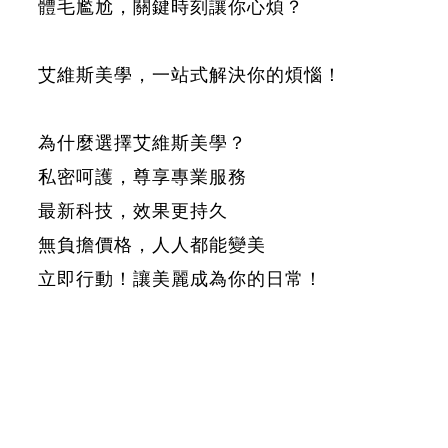
體毛尷尬，關鍵時刻讓你心煩？
艾維斯美學，一站式解決你的煩惱！
為什麼選擇艾維斯美學？
私密呵護，尊享專業服務
最新科技，效果更持久
無負擔價格，人人都能變美
立即行動！讓美麗成為你的日常！