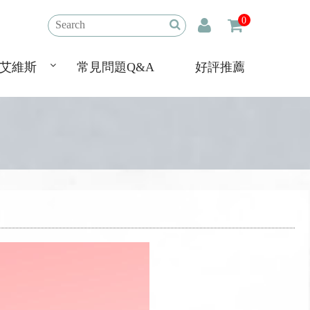
0
艾維斯
常見問題Q&A
好評推薦