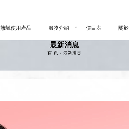
熱蠟使用產品
服務介紹
價目表
關於
最新消息
首 頁
最新消息
！