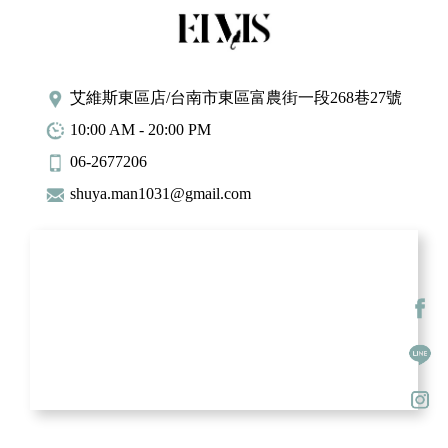
艾維斯東區店/台南市東區富農街一段268巷27號
10:00 AM - 20:00 PM
06-2677206
shuya.man1031@gmail.com