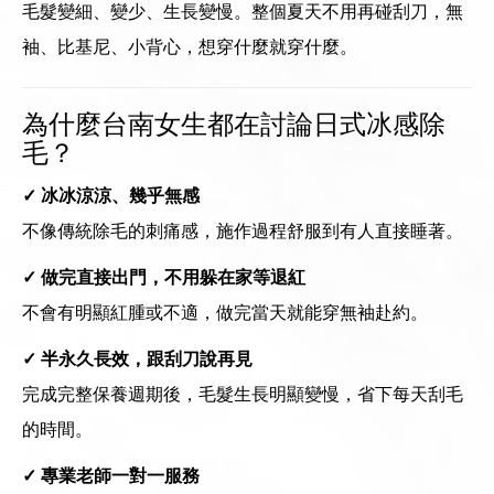
毛髮變細、變少、生長變慢。整個夏天不用再碰刮刀，無
袖、比基尼、小背心，想穿什麼就穿什麼。
為什麼台南女生都在討論日式冰感除
毛？
✓ 冰冰涼涼、幾乎無感
不像傳統除毛的刺痛感，施作過程舒服到有人直接睡著。
✓ 做完直接出門，不用躲在家等退紅
不會有明顯紅腫或不適，做完當天就能穿無袖赴約。
✓ 半永久長效，跟刮刀說再見
完成完整保養週期後，毛髮生長明顯變慢，省下每天刮毛
的時間。
✓ 專業老師一對一服務