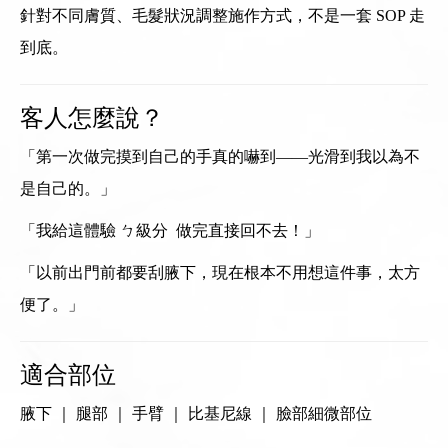
針對不同膚質、毛髮狀況調整施作方式，不是一套 SOP 走
到底。
客人怎麼說？
「第一次做完摸到自己的手真的嚇到——光滑到我以為不
是自己的。」
「我給這體驗 ㄅ級分 做完直接回不去！」
「以前出門前都要刮腋下，現在根本不用想這件事，太方
便了。」
適合部位
腋下 ｜ 腿部 ｜ 手臂 ｜ 比基尼線 ｜ 臉部細微部位