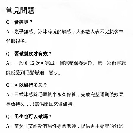
常見問題
Q：會痛嗎？
A：幾乎無感。冰冰涼涼的觸感，大多數人表示比想像中
舒服很多。
Q：要做幾次才有效？
A：一般 8–12 次可完成一個完整保養週期。第一次做完就
能感受到毛髮變細、變少。
Q：可以維持多久？
A：日式冰感除毛屬於半永久保養，完成完整週期後效果
長效持久，只需偶爾回來做維持。
Q：男生也可以做嗎？
A：當然！艾維斯有男性專業老師，提供男生專屬的舒適