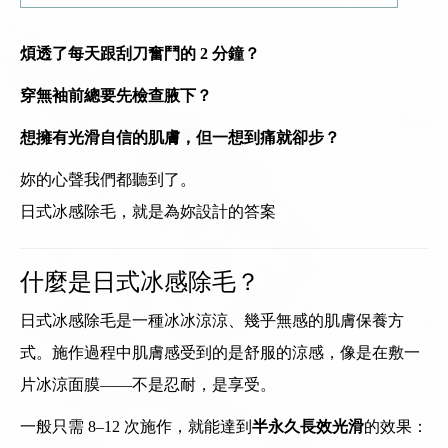
煩透了每天跟刮刀奮鬥的 2 分鐘？
穿無袖前總要先檢查腋下？
想擁有光滑自信的肌膚，但一想到痛就卻步？
妳的心聲我們都聽到了。
日式冰感除毛，就是為妳設計的答案
什麼是日式冰感除毛？
日式冰感除毛是一種冰冰涼涼、幾乎無感的肌膚保養方
式。施作過程中肌膚感受到的是舒服的涼感，像是在敷一
片冰涼面膜——不是忍耐，是享受。
一般只需 8–12 次施作，就能達到
半永久長效光滑
的效果：