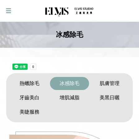
冰感除毛
熱蠟除毛
冰感除毛
肌膚管理
牙齒美白
增肌減脂
美黑日曬
美睫服務