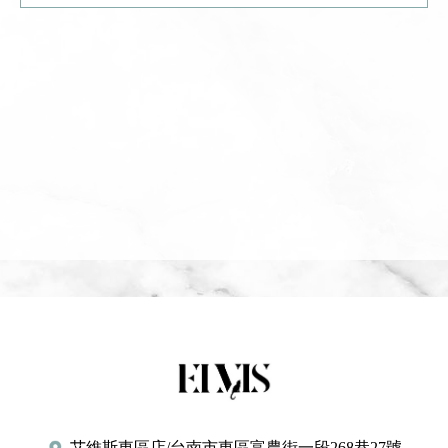
艾維斯東區店/台南市東區富農街一段268巷27號