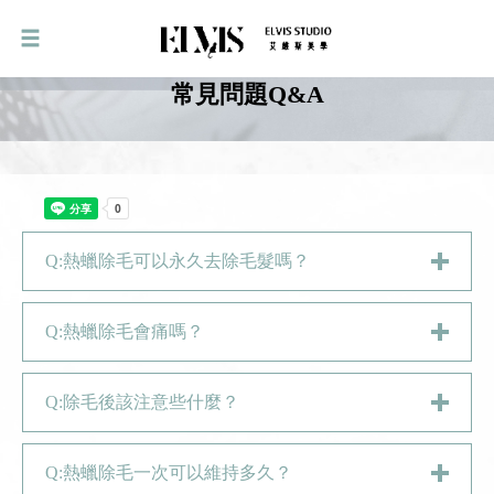
常見問題Q&A
Q:熱蠟除毛可以永久去除毛髮嗎？
Q:熱蠟除毛會痛嗎？
Q:除毛後該注意些什麼？
Q:熱蠟除毛一次可以維持多久？