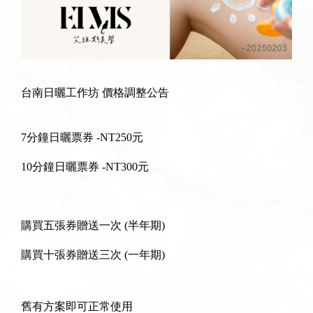
台南日曬工作坊 價格調整公告
7分鐘日曬票券 -NT250元
10分鐘日曬票券 -NT300元
購買五張券贈送一次 (半年期)
購買十張券贈送三次 (一年期)
舊有方案即可正常使用