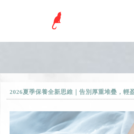
2026夏季保養全新思維｜告別厚重堆疊，