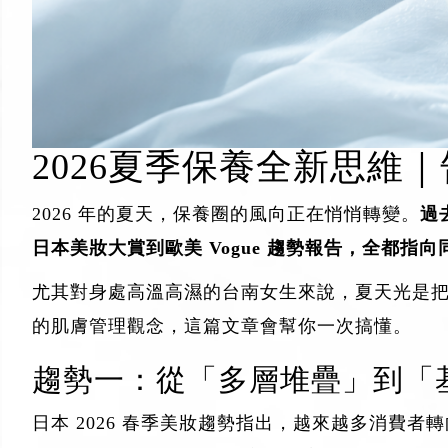
2026夏季保養全新思
2026 年的夏天，保養圈的風向正在悄悄轉變。
過
日本美妝大賞到歐美 Vogue 趨勢報告，全都
尤其對身處高溫高濕的台南女生來說，夏天光是
的肌膚管理觀念，這篇文章會幫你一次搞懂。
趨勢一：從「多層堆疊」到「
日本 2026 春季美妝趨勢指出，越來越多消費者