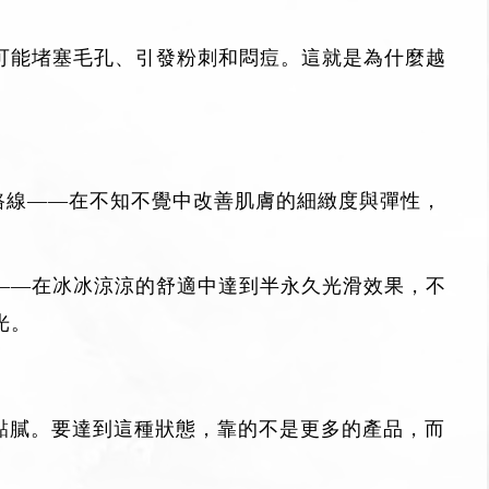
可能堵塞毛孔、引發粉刺和悶痘。這就是為什麼越
理路線——在不知不覺中改善肌膚的細緻度與彈性，
——在冰冰涼涼的舒適中達到半永久光滑效果，不
光。
爽不黏膩。要達到這種狀態，靠的不是更多的產品，而