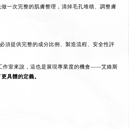
士先做一次完整的肌膚整理，清掉毛孔堆積、調整膚
品，都必須提供完整的成分比例、製造流程、安全性評
工作室來說，這也是展現專業度的機會——艾維斯
有了更具體的定義。