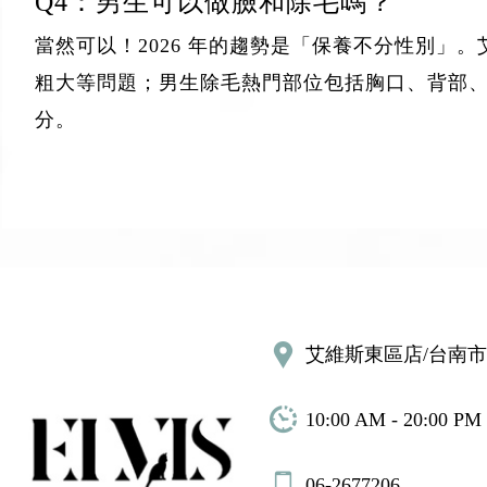
Q4：男生可以做臉和除毛嗎？
當然可以！2026 年的趨勢是「保養不分性別
粗大等問題；男生除毛熱門部位包括胸口、背部
分。
艾維斯東區店/台南市
10:00 AM - 20:00 PM
06-2677206