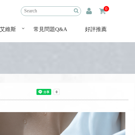
0
艾維斯
常見問題Q&A
好評推薦