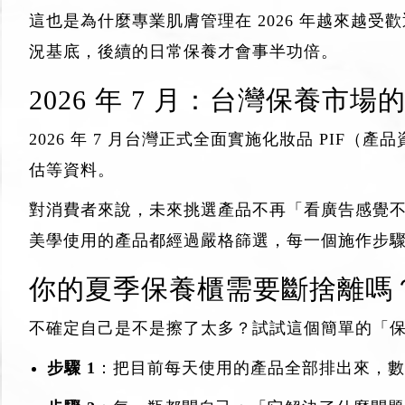
這也是為什麼專業肌膚管理在 2026 年越來
況基底，後續的日常保養才會事半功倍。
2026 年 7 月：台灣保養市
2026 年 7 月台灣正式全面實施化妝品 PI
估等資料。
對消費者來說，未來挑選產品不再「看廣告感覺
美學使用的產品都經過嚴格篩選，每一個施作步
你的夏季保養櫃需要斷捨離嗎？
不確定自己是不是擦了太多？試試這個簡單的「
步驟 1
：把目前每天使用的產品全部排出來，數