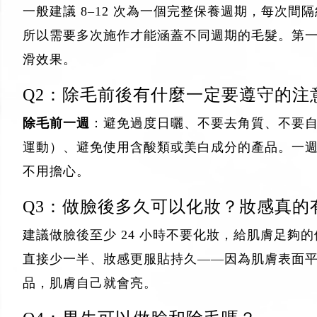
一般建議 8–12 次為一個完整保養週期，每次
所以需要多次施作才能涵蓋不同週期的毛髮。第
滑效果。
Q2：除毛前後有什麼一定要遵守的注
除毛前一週
：避免過度日曬、不要去角質、不要
運動）、避免使用含酸類或美白成分的產品。一
不用擔心。
Q3：做臉後多久可以化妝？妝感真的
建議做臉後至少 24 小時不要化妝，給肌膚足夠
直接少一半、妝感更服貼持久——因為肌膚表面
品，肌膚自己就會亮。