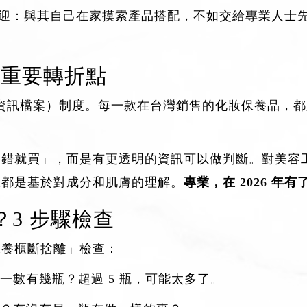
越受歡迎：與其自己在家摸索產品搭配，不如交給專業人
場的重要轉折點
F（產品資訊檔案）制度。每一款在台灣銷售的化妝保養
不錯就買」，而是有更透明的資訊可以做判斷。對美容
驟都是基於對成分和肌膚的理解。
專業，在 2026 年
3 步驟檢查
保養櫃斷捨離」檢查：
一數有幾瓶？超過 5 瓶，可能太多了。