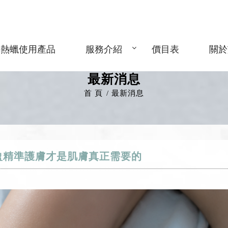
熱蠟使用產品
服務介紹
價目表
關於
最新消息
首 頁
最新消息
輕盈精準護膚才是肌膚真正需要的