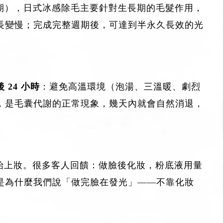
休止期），日式冰感除毛主要針對生長期的毛髮作用，
長變慢；完成完整週期後，可達到半永久長效的光
 24 小時
：避免高溫環境（泡湯、三溫暖、劇烈
，是毛囊代謝的正常現象，幾天內就會自然消退，
再開始上妝。很多客人回饋：做臉後化妝，粉底液用量
是為什麼我們說「做完臉在發光」——不靠化妝