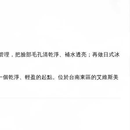
管理，把臉部毛孔清乾淨、補水透亮；再做日式冰
一個乾淨、輕盈的起點。位於
台南東區的艾維斯美