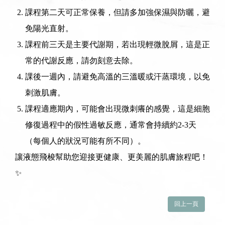
課程第二天可正常保養，但請多加強保濕與防曬，避
免陽光直射。
課程前三天是主要代謝期，若出現輕微脫屑，這是正
常的代謝反應，請勿刻意去除。
課後一週內，請避免高溫的三溫暖或汗蒸環境，以免
刺激肌膚。
課程適應期內，可能會出現微刺癢的感覺，這是細胞
修復過程中的假性過敏反應，通常會持續約2-3天
（每個人的狀況可能有所不同）。
讓液態飛梭幫助您迎接更健康、更美麗的肌膚旅程吧！
✨
回上一頁