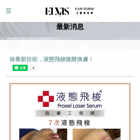
最新消息
保養新技術，液態飛梭微酵換膚！