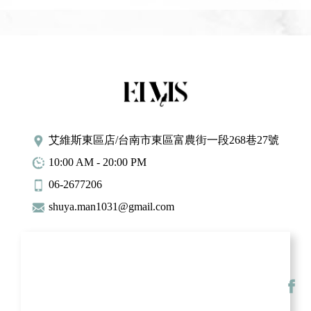
艾維斯東區店/台南市東區富農街一段268巷27號
10:00 AM - 20:00 PM
06-2677206
shuya.man1031@gmail.com