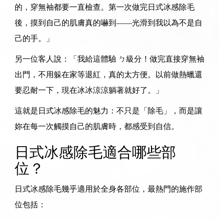
的，穿無袖都要一直檢查。第一次做完日式冰感除毛
後，摸到自己的肌膚真的嚇到——光滑到我以為不是自
己的手。」
另一位客人說：「我給這體驗 ㄅ級分！做完直接穿無袖
出門，不用躲在家等退紅，真的太方便。以前做熱蠟還
要忍耐一下，現在冰冰涼涼躺著就好了。」
這就是日式冰感除毛的魅力：不只是「除毛」，而是讓
妳在每一次觸摸自己的肌膚時，都感受到自信。
日式冰感除毛適合哪些部
位？
日式冰感除毛幾乎適用於全身各部位，最熱門的施作部
位包括：