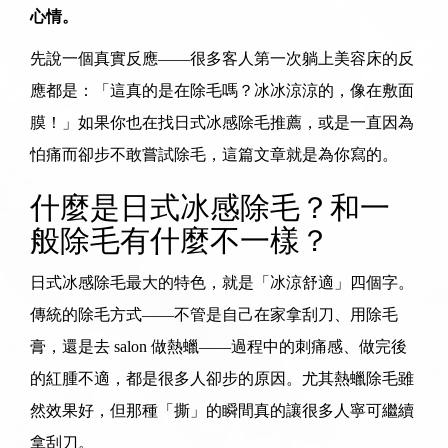
心情。
先說一個真實反應——很多客人第一次躺上美容床的反
應都是：「這真的是在除毛嗎？冰冰涼涼的，像在敷面
膜！」如果你也在找
日式冰感除毛推薦
，或是一直因為
怕痛而卻步不敢嘗試除毛，這篇文章就是為你寫的。
什麼是日式冰感除毛？和一
般除毛有什麼不一樣？
日式冰感除毛最大的特色，就是「冰涼舒適」四個字。
傳統的除毛方式——不管是自己在家拿刮刀、用除毛
膏，還是去 salon 做熱蠟——過程中的刺痛感、做完後
的紅腫不適，都是很多人卻步的原因。尤其熱蠟除毛雖
然效果好，但那種「撕」的瞬間真的讓很多人寧可繼續
拿刮刀。