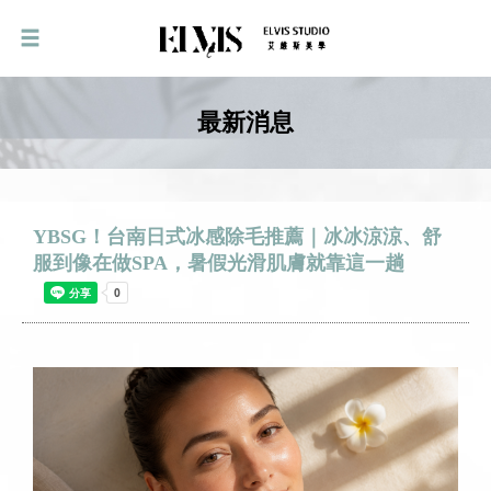
最新消息
YBSG！台南日式冰感除毛推薦｜冰冰涼涼、舒
服到像在做SPA，暑假光滑肌膚就靠這一趟