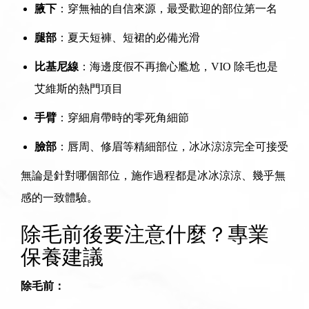
腋下
：穿無袖的自信來源，最受歡迎的部位第一名
腿部
：夏天短褲、短裙的必備光滑
比基尼線
：海邊度假不再擔心尷尬，VIO 除毛也是
艾維斯的熱門項目
手臂
：穿細肩帶時的零死角細節
臉部
：唇周、修眉等精細部位，冰冰涼涼完全可接受
無論是針對哪個部位，施作過程都是冰冰涼涼、幾乎無
感的一致體驗。
除毛前後要注意什麼？專業
保養建議
除毛前：