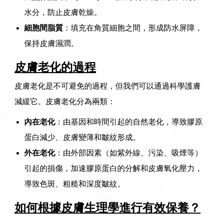
水分，防止皮膚乾燥。
細胞間脂質
：填充在角質細胞之間，形成防水屏障，
保持皮膚濕潤。
皮膚老化的過程
皮膚老化是不可避免的過程，但我們可以通過科學護膚
減緩它。皮膚老化分為兩類：
內在老化
：由基因和時間引起的自然老化，導致膠原
蛋白減少、皮膚變薄和皺紋形成。
外在老化
：由外部因素（如紫外線、污染、吸煙等）
引起的損傷，加速膠原蛋白的分解和皮膚氧化壓力，
導致色斑、粗糙和深度皺紋。
如何根據皮膚生理學進行有效保養？