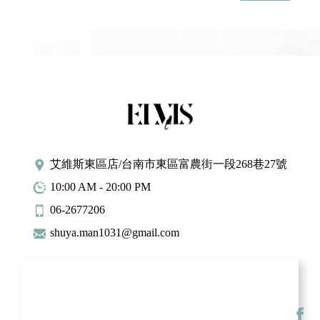
艾維斯東區店/台南市東區富農街一段268巷27號
10:00 AM - 20:00 PM
06-2677206
shuya.man1031@gmail.com