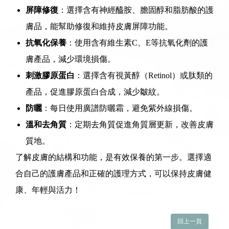
屏障修復
：選擇含有神經醯胺、膽固醇和脂肪酸的護
膚品，能幫助修復和維持皮膚屏障功能。
抗氧化保養
：使用含有維生素C、E等抗氧化劑的護
膚產品，減少環境損傷。
刺激膠原蛋白
：選擇含有視黃醇（Retinol）或肽類的
產品，促進膠原蛋白合成，減少皺紋。
防曬
：每日使用廣譜防曬霜，避免紫外線損傷。
溫和去角質
：定期去角質促進角質層更新，改善皮膚
質地。
了解皮膚的結構和功能，是有效保養的第一步。選擇適
合自己的護膚產品和正確的護理方式，可以保持皮膚健
康、年輕與活力！
回上一頁