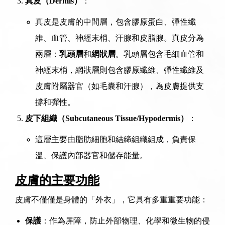
真皮（Dermis）
：
真皮是皮膚的中間層，包含膠原蛋白、彈性纖
維、血管、神經末梢、汗腺和皮脂腺。真皮分為
兩層：
乳頭層
和
網狀層
。乳頭層包含毛細血管和
神經末梢，網狀層則包含膠原纖維、彈性纖維及
皮膚附屬器官（如毛囊和汗腺），為皮膚提供支
撐和彈性。
皮下組織（Subcutaneous Tissue/Hypodermis）
：
這層主要由脂肪細胞和結締組織組成，負責保
溫、保護內部器官和儲存能量。
皮膚的主要功能
皮膚不僅僅是身體的「外衣」，它具有多重重要功能：
保護
：作為屏障，防止外部物理、化學和微生物的侵