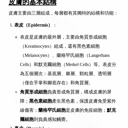
皮膚的基本結構
皮膚主要由三層組成，每層都有其獨特的結構和功能：
表皮（Epidermis）
：
表皮是皮膚的最外層，主要由角質形成細胞
（Keratinocytes）組成，還有黑色素細胞
（Melanocytes）、蘭格罕氏細胞（Langerhans
Cells）和默克爾細胞（Merkel Cells）等。表皮分
為五個層次：基底層、棘層、顆粒層、透明層
（僅在手掌和腳底存在）和角質層。
角質形成細胞
負責形成角質層，構成皮膚的屏
障；
黑色素細胞
產生黑色素，保護皮膚免受紫外
線傷害；
蘭格罕氏細胞
是皮膚的免疫細胞；
默克
爾細胞
則負責感知觸覺。