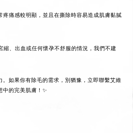
常疼痛感較明顯，並且在撕除時容易造成肌膚黏膩
宮縮、出血或任何懷孕不舒服的情況，我們不建
力。如果你有除毛的需求，別猶豫，立即聯繫艾維
想中的完美肌膚！✨