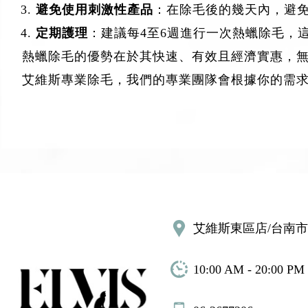
避免使用刺激性產品
：在除毛後的幾天內，避
定期護理
：建議每4至6週進行一次熱蠟除毛，
熱蠟除毛的優勢在於其快速、有效且經濟實惠，
艾維斯專業除毛，我們的專業團隊會根據你的需
艾維斯東區店/台南市
10:00 AM - 20:00 PM