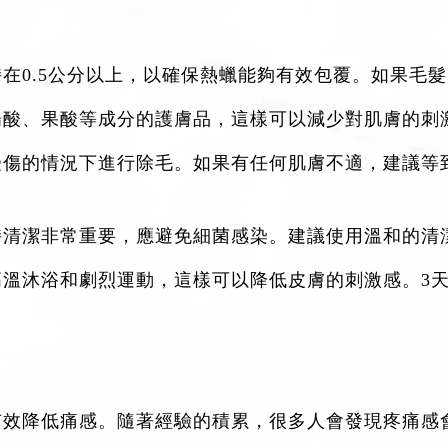
在0.5公分以上，以確保熱蠟能夠有效包覆。如果毛
楊酸、果酸等成分的護膚品，這樣可以減少對肌膚的刺
受傷的情況下進行除毛。如果有任何肌膚不適，建議等
持清潔非常重要，應避免細菌感染。建議使用溫和的清
高溫沐浴和劇烈運動，這樣可以降低皮膚的刺激感。3
有效降低痛感。隨著經驗的積累，很多人會發現疼痛感