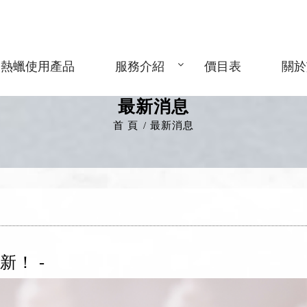
熱蠟使用產品
服務介紹
價目表
關於
最新消息
首 頁
最新消息
新！ -