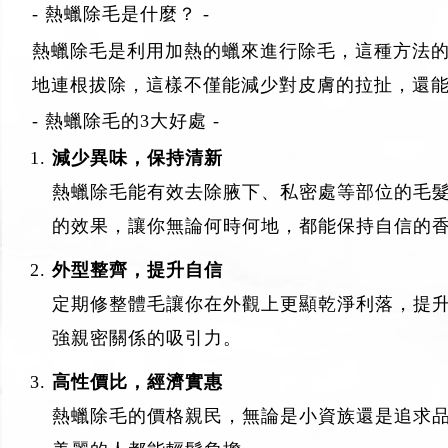
- 熱蠟除毛是什麼？ -
熱蠟除毛是利用加熱的蠟來進行除毛，這種方法
地連根拔除，這樣不僅能減少對皮膚的拉扯，還
- 熱蠟除毛的3大好處 -
減少異味，保持清新
熱蠟除毛能有效去除腋下、私密處等部位的毛
的效果，讓你無論何時何地，都能保持自信的
外型整齊，提升自信
定期修整體毛讓你在外觀上更顯乾淨利落，提
強親密關係的吸引力。
高性價比，經濟實惠
熱蠟除毛的價格親民，無論是小資族還是追求品