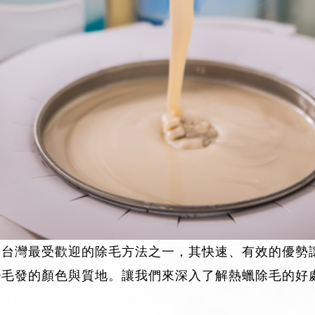
為台灣最受歡迎的除毛方法之一，其快速、有效的優勢
變毛發的顏色與質地。讓我們來深入了解熱蠟除毛的好