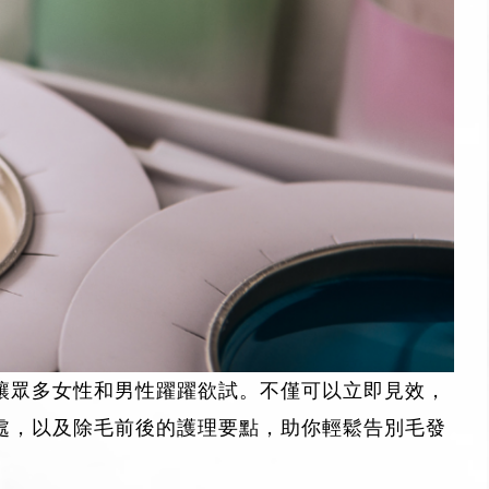
讓眾多女性和男性躍躍欲試。不僅可以立即見效，
處，以及除毛前後的護理要點，助你輕鬆告別毛發