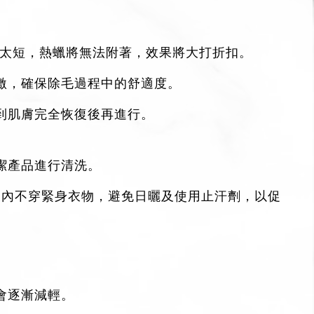
髮太短，熱蠟將無法附著，效果將大打折扣。
激，確保除毛過程中的舒適度。
到肌膚完全恢復後再進行。
潔產品進行清洗。
天內不穿緊身衣物，避免日曬及使用止汗劑，以促
會逐漸減輕。