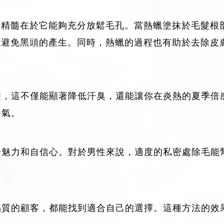
的精髓在於它能夠充分放鬆毛孔。當熱蠟塗抹於毛髮根
能避免黑頭的產生。同時，熱蠟的過程也有助於去除皮
髮，這不僅能顯著降低汗臭，還能讓你在炎熱的夏季倍
香氣。
升魅力和自信心。對於男性來說，適度的私密處除毛能
質的顧客，都能找到適合自己的選擇。這種方法的效果