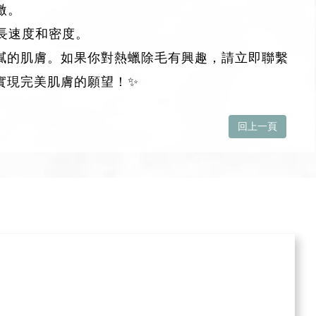
激。
長速度和密度。
膩的肌膚。如果你對熱蠟除毛有興趣，請立即聯繫
實現完美肌膚的願望！✨
回上一頁