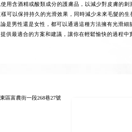
免使用含酒精或酸類成分的護膚品，以減少對皮膚的刺
這樣可以保持持久的光滑效果，同時減少未來毛髮的生
無論是男性還是女性，都可以通過這種方法擁有光滑細
求提供最適合的方案和建議，讓你在輕鬆愉快的過程中
東區富農街一段268巷27號