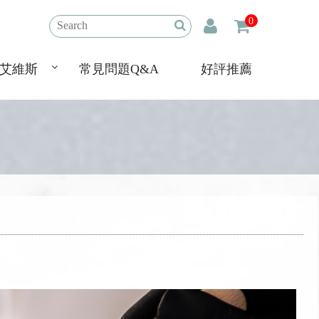
0
艾維斯
常見問題Q&A
好評推薦