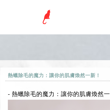
熱蠟除毛的魔力：讓你的肌膚煥然一新！
- 熱蠟除毛的魔力：讓你的肌膚煥然一