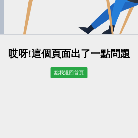
哎呀!這個頁面出了一點問題
點我返回首頁